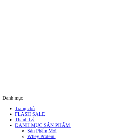
Danh mục
Trang chủ
FLASH SALE
Thanh Lý
DANH MỤC SẢN PHẨM
Sản Phẩm Mới
Whey Protein