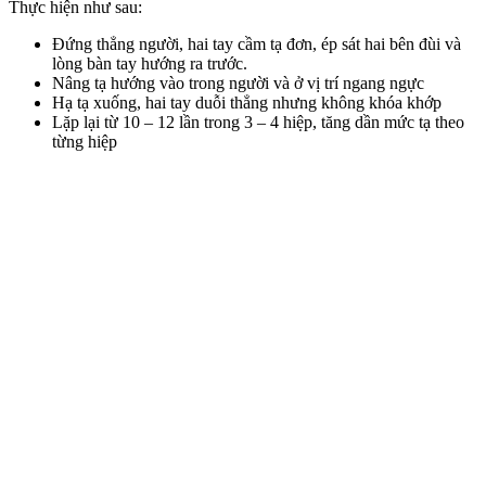
Thực hiện như sau:
Đứng thẳng người, hai tay cầm tạ đơn, ép sát hai bên đùi và
lòng bàn tay hướng ra trước.
Nâng tạ hướng vào trong người và ở vị trí ngang ngực
Hạ tạ xuống, hai tay duỗi thẳng nhưng không khóa khớp
Lặp lại từ 10 – 12 lần trong 3 – 4 hiệp, tăng dần mức tạ theo
từng hiệp