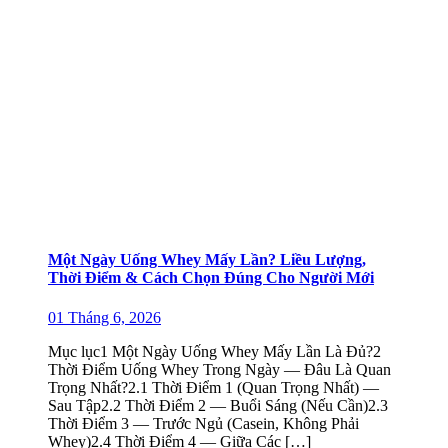
Một Ngày Uống Whey Mấy Lần? Liều Lượng,
Thời Điểm & Cách Chọn Đúng Cho Người Mới
01 Tháng 6, 2026
Mục lục1 Một Ngày Uống Whey Mấy Lần Là Đủ?2
Thời Điểm Uống Whey Trong Ngày — Đâu Là Quan
Trọng Nhất?2.1 Thời Điểm 1 (Quan Trọng Nhất) —
Sau Tập2.2 Thời Điểm 2 — Buổi Sáng (Nếu Cần)2.3
Thời Điểm 3 — Trước Ngủ (Casein, Không Phải
Whey)2.4 Thời Điểm 4 — Giữa Các […]