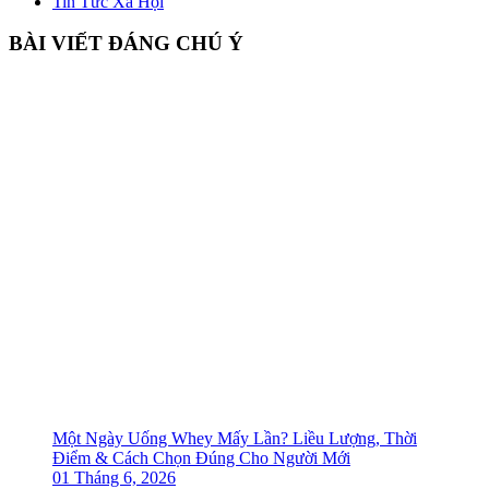
Tin Tức Xã Hội
BÀI VIẾT ĐÁNG CHÚ Ý
Một Ngày Uống Whey Mấy Lần? Liều Lượng, Thời
Điểm & Cách Chọn Đúng Cho Người Mới
01 Tháng 6, 2026