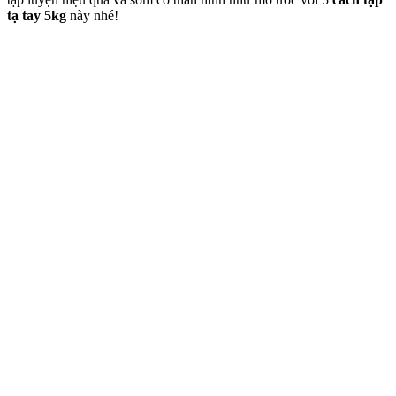
tạ tay 5kg
này nhé!