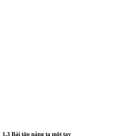
1.3 Bài tập nâng tạ một tay