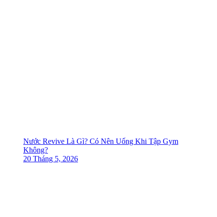
Nước Revive Là Gì? Có Nên Uống Khi Tập Gym
Không?
20 Tháng 5, 2026