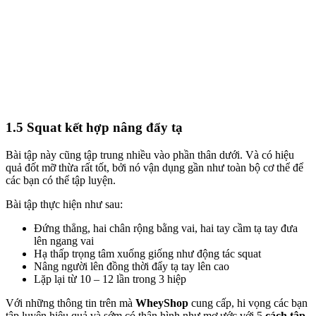
1.5 Squat kết hợp nâng đẩy tạ
Bài tập này cũng tập trung nhiều vào phần thân dưới. Và có hiệu
quả đốt mỡ thừa rất tốt, bởi nó vận dụng gần như toàn bộ cơ thể để
các bạn có thể tập luyện.
Bài tập thực hiện như sau:
Đứng thẳng, hai chân rộng bằng vai, hai tay cầm tạ tay đưa
lên ngang vai
Hạ thấp trọng tâm xuống giống như động tác squat
Nâng người lên đồng thời đẩy tạ tay lên cao
Lặp lại từ 10 – 12 lần trong 3 hiệp
Với những thông tin trên mà
WheyShop
cung cấp, hi vọng các bạn
tập luyện hiệu quả và sớm có thân hình như mơ ước với 5
cách tập