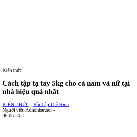
Kiến thức
Cách tập tạ tay 5kg cho cả nam và nữ tại
nhà hiệu quả nhất
KIẾN THỨC
-
Bài Tập Thể Hình
-
Người viết: Administrator -
06-06-2021