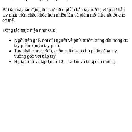
Bài tập này tác động tích cực đến phần bắp tay trước, giúp cơ bắp
tay phát triển chắc khỏe hơn nhiều lần và giảm mỡ thừa rất tốt cho
cơ thể.
Động tác thực hiện như sau:
Ngồi trên ghế, hơi cúi người về phía trước, dùng đùi trong đỡ
lấy phần khuỷu tay phải.
Tay phải cầm tạ đơn, cuốn tạ lên sao cho phần cẳng tay
vuông góc với bắp tay
Hạ tạ từ từ và lặp lại từ 10 – 12 lần và tăng dần mức tạ