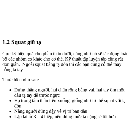
1.2 Squat giữ tạ
Cực kỳ hiệu quả cho phần thân dưới, cũng như nó sẽ tác động toàn
bộ các nhóm cơ khác cho cơ thể. Kỹ thuật tập luyện tập cũng rất
đơn giản, Ngoài squat bằng tạ đòn thì các bạn cũng có thể thay
bằng tạ tay.
Thực hiện như sau:
Đứng thẳng người, hai chân rộng bằng vai, hai tay ôm một
đầu tạ tay để trước ngực
Hạ trọng tâm thân trên xuống, giống như tư thế squat với tạ
đòn
Nâng người đứng dậy về vị trí ban đầu
Lặp lại từ 3 – 4 hiệp, nên dùng mức tạ nặng sẽ tốt hơn