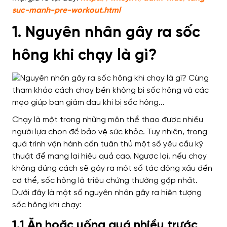
suc-manh-pre-workout.html
1. Nguyên nhân gây ra sốc
hông khi chạy là gì?
Chạy là một trong những môn thể thao được nhiều
người lựa chọn để bảo vệ sức khỏe. Tuy nhiên, trong
quá trình vận hành cần tuân thủ một số yêu cầu kỹ
thuật để mang lại hiệu quả cao. Ngược lại, nếu chạy
không đúng cách sẽ gây ra một số tác động xấu đến
cơ thể, sốc hông là triệu chứng thường gặp nhất.
Dưới đây là một số nguyên nhân gây ra hiện tượng
sốc hông khi chạy:
1.1 Ăn hoặc uống quá nhiều trước