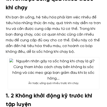
khi chạy
Khi bạn ăn uống, hệ tiêu hóa phải làm việc nhiều để
tiêu hóa những thức ăn này, quá trình này diễn ra trơn
tru và cần được cung cấp máu từ cơ thể. Trong khi
bạn đang chạy, các cơ quan khác cũng cần nhiều
máu để cung cấp đủ oxy cho cơ thể. Điều này có thể
dẫn đến hệ tiêu hóa thiếu máu, cơ hoành co bóp
không đều, dễ bị sốc hông khi chạy bộ.
Ăn hoặc uống quá nhiều trước khi chạy
1. 2 Không khởi động kỹ trước khi
tập luyện