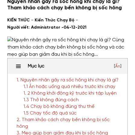
Nguyên nhân gây ra sốc hông khi chạy là gì?
Tham khảo cách chạy bền không bị sốc hông
-
-
KIẾN THỨC
Kiến Thức Chạy Bộ
Người viết: Administrator -
04-12-2021
Mục lục
[
Ẩn
]
1. Nguyên nhân gây ra sốc hông khi chạy là gì?
1.1 Ăn hoặc uống quá nhiều trước khi chạy
1. 2 Không khởi động kỹ trước khi tập luyện
1.3 Thở không đúng cách
1.4 Chạy bộ không đúng thư thế
1.5 Chạy tốc độ quá sức
2. Tham khảo cách chạy bền không bị sốc
hông
3. Mẹo giúp bạn giảm đau khi bị sốc hông