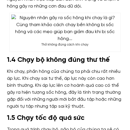
hông gây ra những cơn đau dữ dội.
Thở không đúng cách khi chạy
1.4 Chạy bộ không đúng thư thế
Khi chạy, phần hông của chúng ta phải chịu rất nhiều
áp lực. Khi chạy sai tư thế, áp lực này còn cao hơn
bình thường. Khi áp lực lên cơ hoành quá cao có thể
gây ra hiện tượng sốc hông, đây là tình trạng thường
gặp đối với những người mới bắt đầu tập hoặc những
người tự tập nhưng tập sai kỹ thuật.
1.5 Chạy tốc độ quá sức
Trong quá trình chạy bộ, não bộ của chúng ta sẽ có