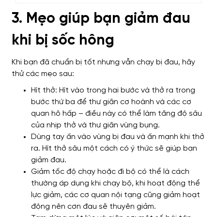
3. Mẹo giúp bạn giảm đau
khi bị sốc hông
Khi bạn đã chuẩn bị tốt nhưng vẫn chạy bị đau, hãy
thử các mẹo sau:
Hít thở: Hít vào trong hai bước và thở ra trong
bước thứ ba để thư giãn cơ hoành và các cơ
quan hô hấp – điều này có thể làm tăng độ sâu
của nhịp thở và thư giãn vùng bụng.
Dùng tay ấn vào vùng bị đau và ấn mạnh khi thở
ra. Hít thở sâu một cách có ý thức sẽ giúp bạn
giảm đau.
Giảm tốc độ chạy hoặc đi bộ có thể là cách
thường áp dụng khi chạy bộ, khi hoạt động thể
lực giảm, các cơ quan nội tạng cũng giảm hoạt
động nên cơn đau sẽ thuyên giảm.