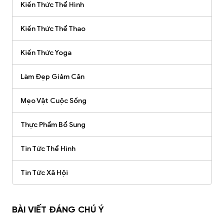
Kiến Thức Thể Hình
Kiến Thức Thể Thao
Kiến Thức Yoga
Làm Đẹp Giảm Cân
Mẹo Vặt Cuộc Sống
Thực Phẩm Bổ Sung
Tin Tức Thể Hình
Tin Tức Xã Hội
BÀI VIẾT ĐÁNG CHÚ Ý