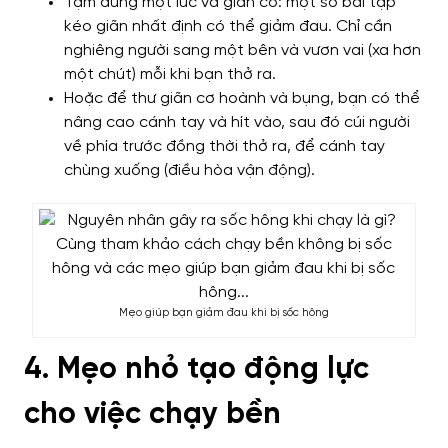
Tạm dừng một lúc và giãn cơ: một số bài tập
kéo giãn nhất định có thể giảm đau. Chỉ cần
nghiêng người sang một bên và vươn vai (xa hơn
một chút) mỗi khi bạn thở ra.
Hoặc để thư giãn cơ hoành và bụng, bạn có thể
nâng cao cánh tay và hít vào, sau đó cúi người
về phía trước đồng thời thở ra, để cánh tay
chùng xuống (điều hòa vận động).
Mẹo giúp bạn giảm đau khi bị sốc hông
4. Mẹo nhỏ tạo động lực
cho việc chạy bền