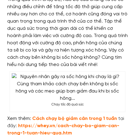
những điều chỉnh để tăng tốc độ thở giúp cung cấp
nhiều oxy hơn cho cơ thể, cơ hoành cũng đóng vai trò
quan trọng trong quá trình thở của cơ thể. Tập thể
dục quá sức trong thời gian dài có thể khiến cơ
hoành phải làm việc với cường độ cao. Trong quá trình
hoạt động với cường độ cao, phần hông của chúng
ta sẽ bị co lại và gây ra hiện tượng xóc hông. Vậy có
cách chạy bền không bị sốc hông không? Cùng tìm
hiểu nội dung tiếp theo của bài viết nhé!
Chạy tốc độ quá sức
Xem thêm:
Cách chạy bộ giảm cân trong 1 tuần
tại
đây:
https://whey.vn/cach-chay-bo-giam-can-
trong-1-tuan-hieu-qua.htm