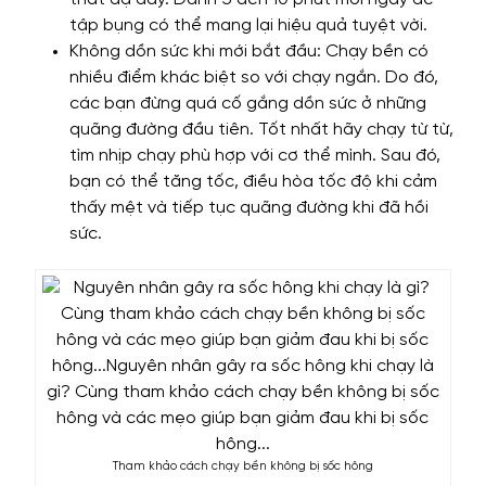
tập bụng có thể mang lại hiệu quả tuyệt vời.
Không dồn sức khi mới bắt đầu: Chạy bền có
nhiều điểm khác biệt so với chạy ngắn. Do đó,
các bạn đừng quá cố gắng dồn sức ở những
quãng đường đầu tiên. Tốt nhất hãy chạy từ từ,
tìm nhịp chạy phù hợp với cơ thể mình. Sau đó,
bạn có thể tăng tốc, điều hòa tốc độ khi cảm
thấy mệt và tiếp tục quãng đường khi đã hồi
sức.
Tham khảo cách chạy bền không bị sốc hông