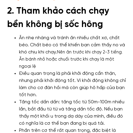
2. Tham khảo cách chạy
bền không bị sốc hông
Ăn nhẹ nhàng và tránh ăn nhiều chất xơ, chất
béo. Chất béo có thể khiến bạn cảm thấy no và
khó chịu khi chạy.
Nên ăn trước khi chạy 2-3 tiếng.
Ăn bánh nhỏ hoặc chuối trước khi chạy là một
ngoại lệ
Điều quan trọng là phải khởi động cẩn thận,
nhưng phải khởi động tốt. Vì khởi động không chỉ
làm cho cơ đàn hồi mà còn giúp hô hấp của bạn
tốt hơn.
Tăng tốc dần dần: tăng tốc từ 50m-100m nhiều
lần, bắt đầu từ từ và tăng dần tốc độ. Nếu bạn
thấy một khối u trong dạ dày của mình, điều đó
có nghĩa là cơ thể bạn đang bị quá tải.
Phần trên cơ thể rất quan trọng, đặc biệt là