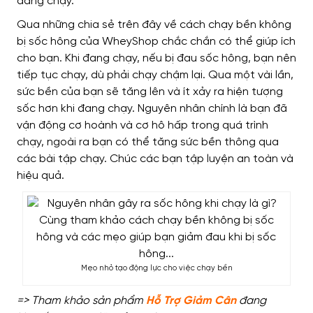
đang chạy.
Qua những chia sẻ trên đây về cách chạy bền không
bị sốc hông của WheyShop chắc chắn có thể giúp ích
cho bạn. Khi đang chạy, nếu bị đau sốc hông, bạn nên
tiếp tục chạy, dù phải chạy chậm lại. Qua một vài lần,
sức bền của bạn sẽ tăng lên và ít xảy ra hiện tượng
sốc hơn khi đang chạy. Nguyên nhân chính là bạn đã
vận động cơ hoành và cơ hô hấp trong quá trình
chạy, ngoài ra bạn có thể tăng sức bền thông qua
các bài tập chạy. Chúc các bạn tập luyện an toàn và
hiệu quả.
Mẹo nhỏ tạo động lực cho việc chạy bền
=> Tham khảo sản phẩm
Hỗ Trợ Giảm Cân
đang