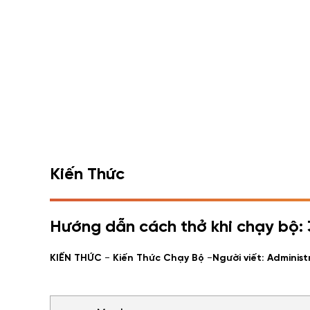
Kiến Thức
Hướng dẫn cách thở khi chạy bộ: 
-
-
KIẾN THỨC
Kiến Thức Chạy Bộ
Người viết: Administ