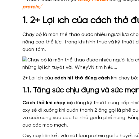
protein/
1. 2+ Lợi ích của cách thở 
Chạy bộ là môn thể thao được nhiều người lựa chọn
nâng cao thể lực. Trong khi hình thức và kỹ thuật 
quan tâm.
2+ Lợi ích của
cách hít thở đúng cách
khi chạy bộ:
1.1. Tăng sức chịu đựng và sức mạ
Cách thở khi chạy bộ
đúng kỹ thuật cung cấp nhiều
oxy sẽ đi xuống khí quản thành 2 ống gọi là phế qu
và cuối cùng vào các túi nhỏ gọi là phế nang. Bằ
qua các mao mạch.
Oxy này liên kết với một loại protein gọi là huyết