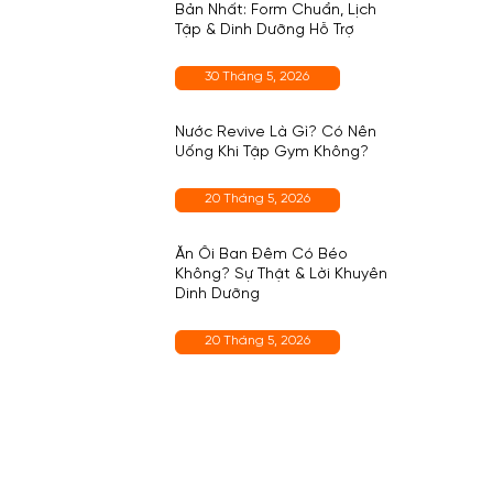
Bản Nhất: Form Chuẩn, Lịch
Tập & Dinh Dưỡng Hỗ Trợ
30 Tháng 5, 2026
Nước Revive Là Gì? Có Nên
Uống Khi Tập Gym Không?
20 Tháng 5, 2026
Ăn Ổi Ban Đêm Có Béo
Không? Sự Thật & Lời Khuyên
Dinh Dưỡng
20 Tháng 5, 2026